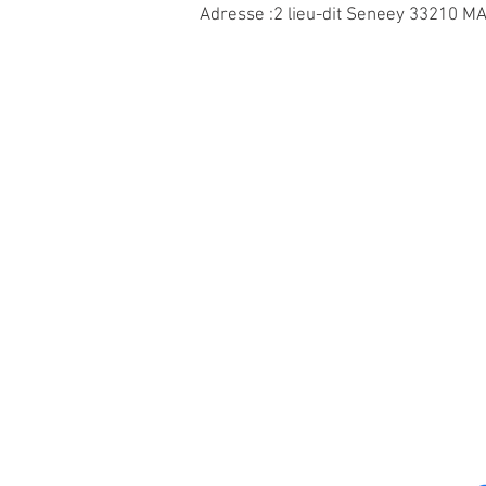
Adresse :
2 lieu-dit Seneey 33210 M