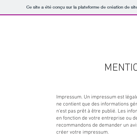
Ce site a été conçu sur la plateforme de création de sit
ACCUEIL
PROJETS
HISTOIRE
MENTI
Impressum. Un impressum est légale
ne contient que des informations gén
n'est pas prêt à être publié. Les in
en fonction de votre entreprise ou d
recommandons de demander un avis 
créer votre impressum.