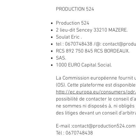
PRODUCTION 524
Production 524
2 lieu-dit Sencey 33210 MAZERE.
Soulat Eric .
tel : 0670748438 /@:
contact@produ
RCS 892 750 845 RCS BORDEAUX.
SAS.
1000 EURO Capital Social.
La Commission européenne fournit un
(OS). Cette plateforme est disponible
http://ec.europa.eu/consumers/odr
possibilité de contacter le conseil 
ne sommes ni disposés à, ni obligés
des litiges devant un conseil d'arbi
E-mail :
contact@production524.com
Tél :
0670748438